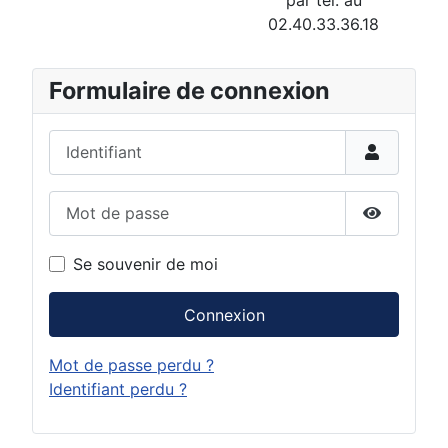
02.40.33.36.18
Formulaire de connexion
Identifiant
Mot de passe
Afficher 
Se souvenir de moi
Connexion
Mot de passe perdu ?
Identifiant perdu ?