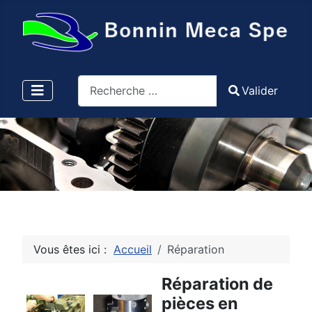
Valider
Valider
Type 2 or more characters for results.
Vous êtes ici :
Accueil
Réparation
Réparation de
pièces en